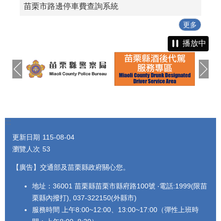
苗栗市路邊停車費查詢系統
更多
播放中
:::
更新日期
115-08-04
瀏覽人次
53
【廣告】交通部及苗栗縣政府關心您。
地址：36001 苗栗縣苗栗市縣府路100號 ‧電話:1999(限苗
栗縣內撥打), 037-322150(外縣市)
服務時間 上午8:00~12:00、13:00~17:00（彈性上班時