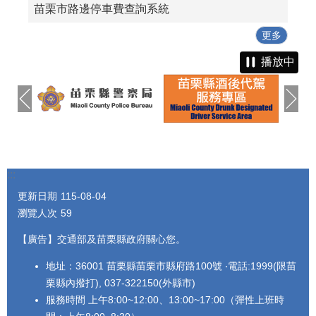
苗栗市路邊停車費查詢系統
更多
播放中
:::
更新日期
115-08-04
瀏覽人次
59
【廣告】交通部及苗栗縣政府關心您。
地址：36001 苗栗縣苗栗市縣府路100號 ‧電話:1999(限苗
栗縣內撥打), 037-322150(外縣市)
服務時間 上午8:00~12:00、13:00~17:00（彈性上班時