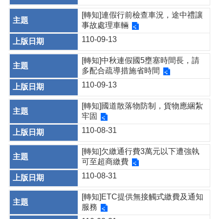
[轉知]連假行前檢查車況，途中禮讓
事故處理車輛
110-09-13
[轉知]中秋連假國5壅塞時間長，請
多配合疏導措施省時間
110-09-13
[轉知]國道散落物防制，貨物應綑紮
牢固
110-08-31
[轉知]欠繳通行費3萬元以下遭強執
可至超商繳費
110-08-31
[轉知]ETC提供無接觸式繳費及通知
服務