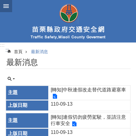
跳到主要內容區塊
:::
:::
首頁
最新消息
最新消息
[轉知]中秋連假改走替代道路避塞車
110-09-13
[轉知]連假切勿疲勞駕駛，並請注意
行車安全
110-09-13