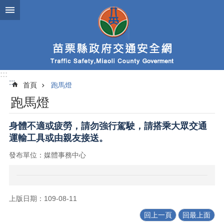
跳到主要內容區塊
:::
:::
首頁
跑馬燈
跑馬燈
身體不適或疲勞，請勿強行駕駛，請搭乘大眾交通
運輸工具或由親友接送。
發布單位：媒體事務中心
上版日期：109-08-11
回上一頁
回最上面