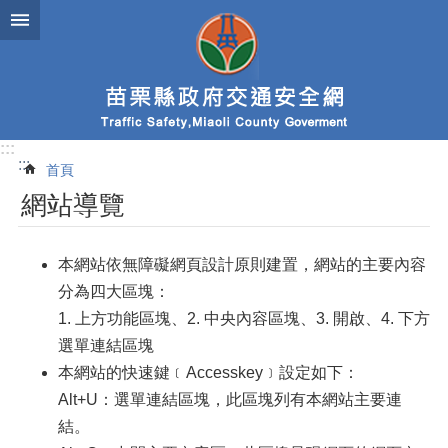
跳到主要內容區塊
:::
:::
首頁
網站導覽
本網站依無障礙網頁設計原則建置，網站的主要內容
分為四大區塊：
1. 上方功能區塊、2. 中央內容區塊、3. 開啟、4. 下方
選單連結區塊
本網站的快速鍵﹝Accesskey﹞設定如下：
Alt+U：選單連結區塊，此區塊列有本網站主要連
結。