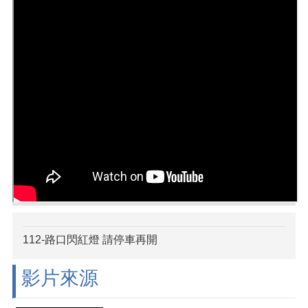
112-路口閃紅燈 請停車再開
影片來源