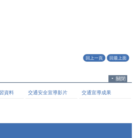
回上一頁
回最上面
關閉
習資料
交通安全宣導影片
交通宣導成果