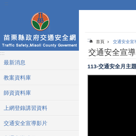
:::
跳到主要內容區塊
:::
首頁
交通安全宣
交通安全宣導
:::
最新消息
113-交通安全月主題
教案資料庫
師資資料庫
上網登錄講習資料
交通安全宣導影片