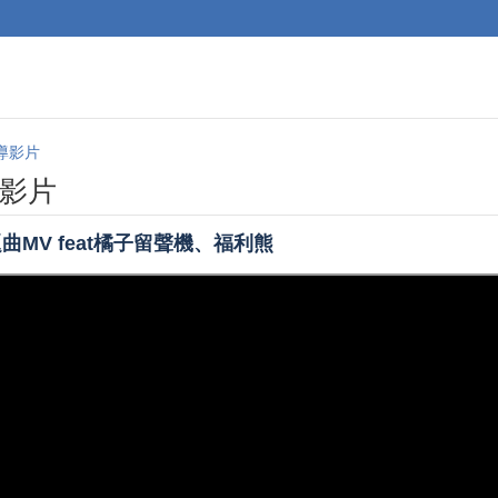
導影片
影片
曲MV feat橘子留聲機、福利熊