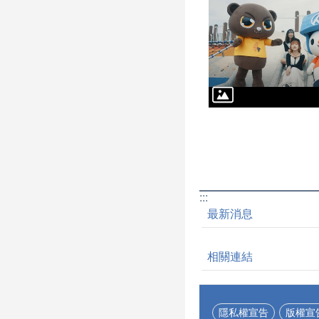
:::
最新消息
相關連結
隱私權宣告
版權宣