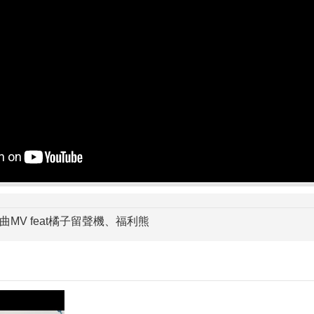
曲MV feat橘子留聲機、福利熊