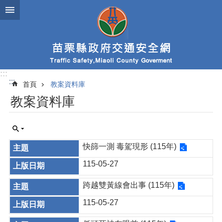
跳到主要內容區塊
:::
:::
首頁
教案資料庫
教案資料庫
快篩一測 毒駕現形 (115年)
115-05-27
跨越雙黃線會出事 (115年)
115-05-27