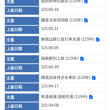
低頭死神在眼前 (115年)
115-05-18
國道沒有回頭路 (115年)
115-05-11
無號誌路口直行車先過 (115年)
115-05-05
隔夜醉別上路 (115年)
115-04-28
國道請保持安全車距 (115年)
115-04-17
車道縮減 誰能先過 (115年)
115-04-09